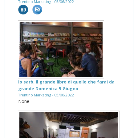
Trentino Marketing - 05/06/2022
Io sarò. Il grande libro di quello che farai da
grande Domenica 5 Giugno
Trentino Marketing - 05/06/2022
None