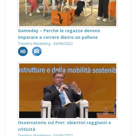
Gameday – Perché le ragazze devono
imparare a correre dietro un pallone
Trentino Marketing - 04/06/2022
Osservatorio sul Pnrr: obiettivi raggiunti e
criticità
Trentino Marketing - 04/06/2022