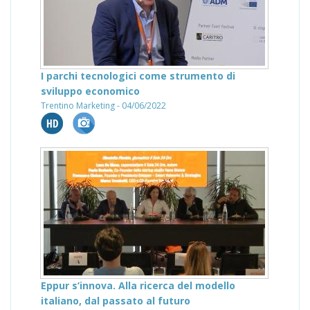
I parchi tecnologici come strumento di
sviluppo economico
Trentino Marketing - 04/06/2022
Eppur s’innova. Alla ricerca del modello
italiano, dal passato al futuro