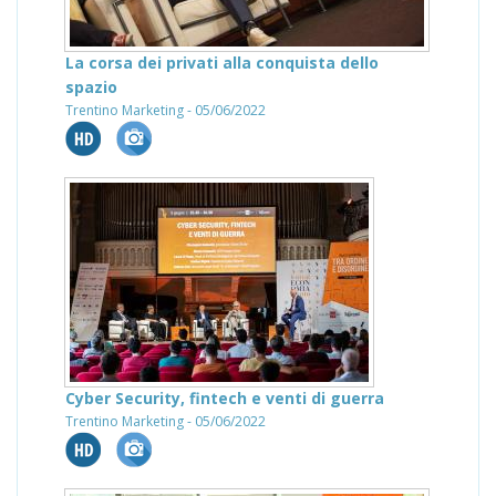
La corsa dei privati alla conquista dello
spazio
Trentino Marketing - 05/06/2022
Cyber Security, fintech e venti di guerra
Trentino Marketing - 05/06/2022