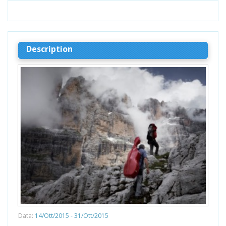
Description
Data:
14/Ott/2015 - 31/Ott/2015