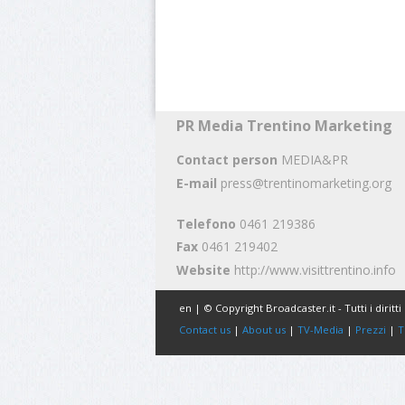
PR Media Trentino Marketing
Contact person
MEDIA&PR
E-mail
press@trentinomarketing.org
Telefono
0461 219386
Fax
0461 219402
Website
http://www.visittrentino.info
en | © Copyright Broadcaster.it - Tutti i diritti 
Contact us
|
About us
|
TV-Media
|
Prezzi
|
T