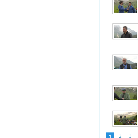
1
2
3