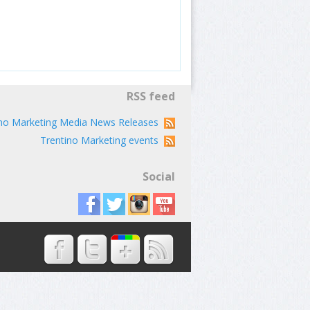
RSS feed
ino Marketing Media News Releases
Trentino Marketing events
Social