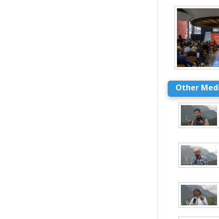
Other Med