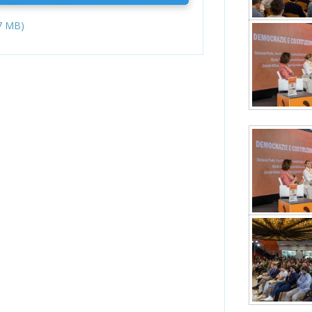
7 MB)