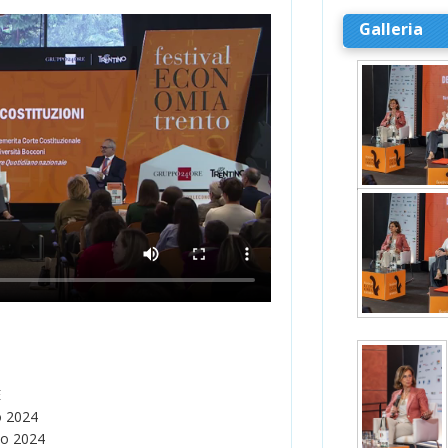
Galleria
E
o 2024
io 2024