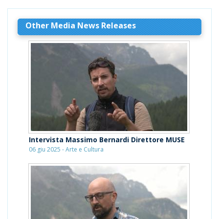
Other Media News Releases
Intervista Massimo Bernardi Direttore MUSE
06 giu 2025 - Arte e Cultura