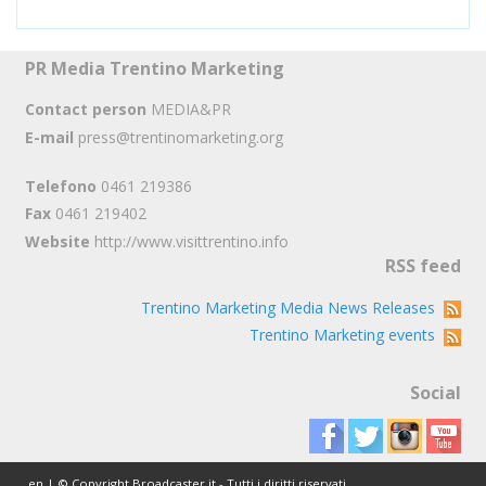
PR Media Trentino Marketing
Contact person
MEDIA&PR
E-mail
press@trentinomarketing.org
Telefono
0461 219386
Fax
0461 219402
Website
http://www.visittrentino.info
RSS feed
Trentino Marketing Media News Releases
Trentino Marketing events
Social
en | © Copyright Broadcaster.it - Tutti i diritti riservati