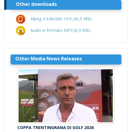
Other downloads
Mpeg-4 640x360 16:9 (45,5 MB)
Audio in formato MP3 (6,9 MB)
Other Media News Releases
COPPA TRENTINGRANA DI GOLF 2026