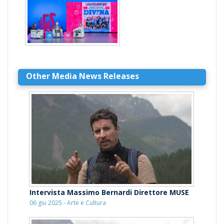
Other Media News Releases
Intervista Massimo Bernardi Direttore MUSE
06 giu 2025 - Arte e Cultura