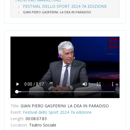
FESTIVAL DELLO SPORT 2024 7A EDIZIONE
GIAN PIERO GASPERINI: LA DEA IN PARADISO
Title:
GIAN PIERO GASPERINI: LA DEA IN PARADISO
Event:
Festival dello Sport 2024 7a edizione
Length:
00:08:07.83
Location:
Teatro Sociale