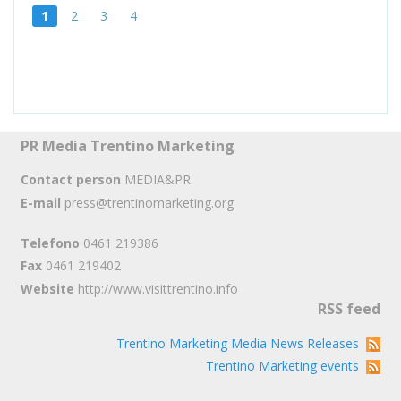
1
2
3
4
PR Media Trentino Marketing
Contact person
MEDIA&PR
E-mail
press@trentinomarketing.org
Telefono
0461 219386
Fax
0461 219402
Website
http://www.visittrentino.info
RSS feed
Trentino Marketing Media News Releases
Trentino Marketing events