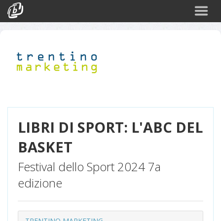
Cerca
Eventi
Login
LIBRI DI SPORT: L'ABC DEL
BASKET
Festival dello Sport 2024 7a
edizione
TRENTINO MARKETING