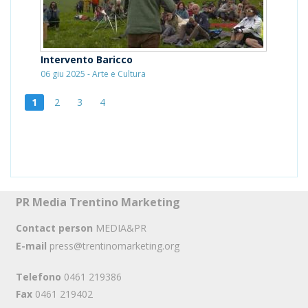
Intervento Baricco
06 giu 2025 - Arte e Cultura
1
2
3
4
PR Media Trentino Marketing
Contact person
MEDIA&PR
E-mail
press@trentinomarketing.org
Telefono
0461 219386
Fax
0461 219402