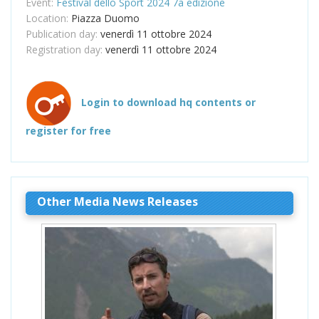
Event:
Festival dello Sport 2024 7a edizione
Location:
Piazza Duomo
Publication day:
venerdì 11 ottobre 2024
Registration day:
venerdì 11 ottobre 2024
Login to download hq contents or
register for free
Other Media News Releases