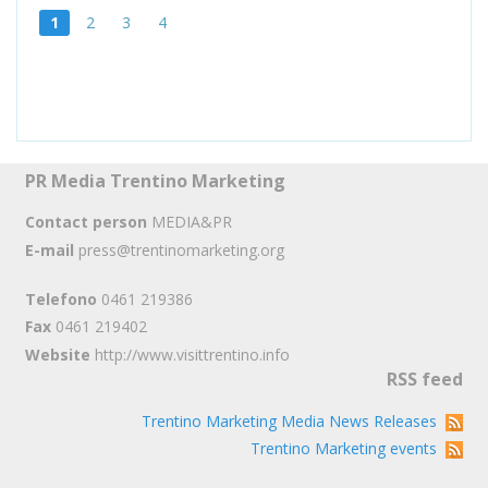
1
2
3
4
PR Media Trentino Marketing
Contact person
MEDIA&PR
E-mail
press@trentinomarketing.org
Telefono
0461 219386
Fax
0461 219402
Website
http://www.visittrentino.info
RSS feed
Trentino Marketing Media News Releases
Trentino Marketing events