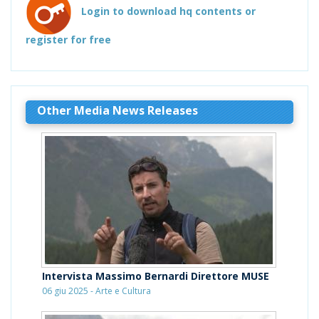
Login to download hq contents or
register for free
Other Media News Releases
Intervista Massimo Bernardi Direttore MUSE
06 giu 2025 - Arte e Cultura